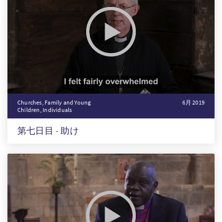
Churches, Family and Young
6月 2019
Children, Individuals
第七日目 - 助け