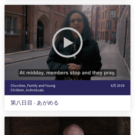
Churches, Family and Young
6月 2019
Children, Individuals
第八日目 - あがめる