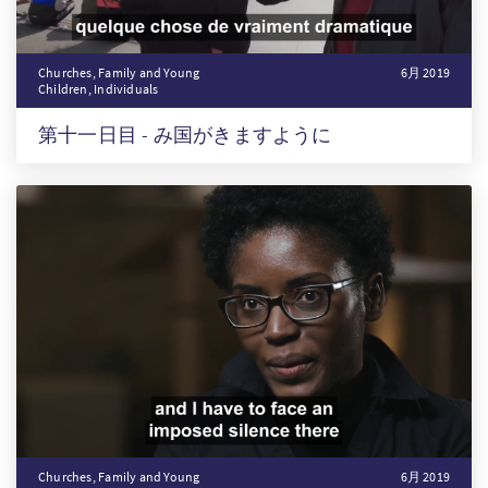
Churches, Family and Young
6月 2019
Children, Individuals
第十一日目 - み国がきますように
Churches, Family and Young
6月 2019