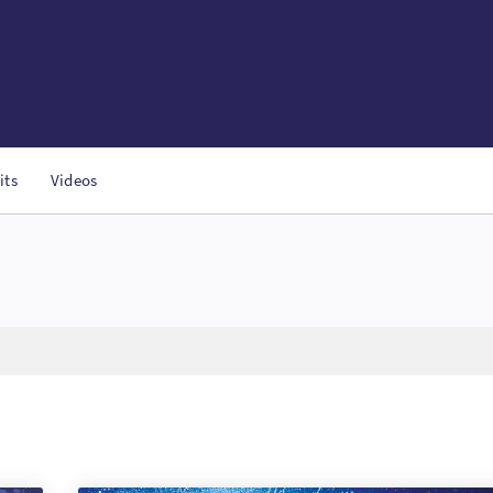
its
Videos