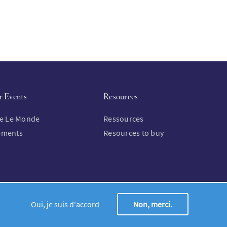
r Events
Resources
re Le Monde
Ressources
ements
Resources to buy
Oui, je suis d'accord
Non, merci.