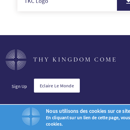
TKC Logo
THY KINGDOM COME
Eclaire Le Monde
Sign Up
Nous utilisons des cookies sur ce site
En cliquant sur un lien de cette page, vo
© Thy Kingdom Come 2026
cookies.