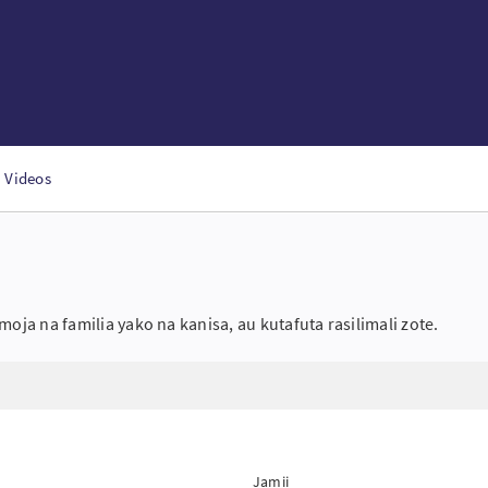
Videos
 na familia yako na kanisa, au kutafuta rasilimali zote.
Jamii