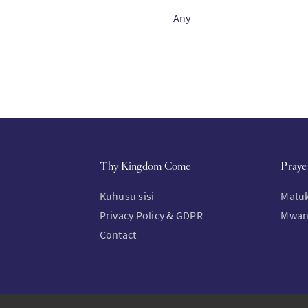
Any
Thy Kingdom Come
Praye
Kuhusu sisi
Matu
Privacy Policy & GDPR
Mwan
Contact