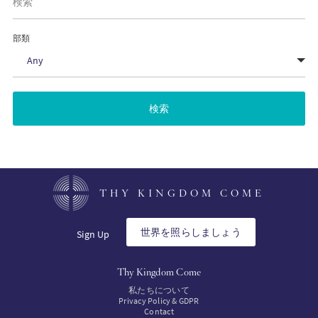
PT
部類
Any
KO
FI
THY KINGDOM COME
世界を照らしましょう
Sign Up
Thy Kingdom Come
私たちについて
Privacy Policy & GDPR
Contact