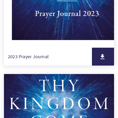
SW
KO
FI
2023 Prayer Journal