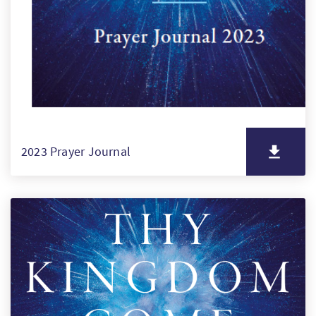
SW
PT
FI
2023 Prayer Journal