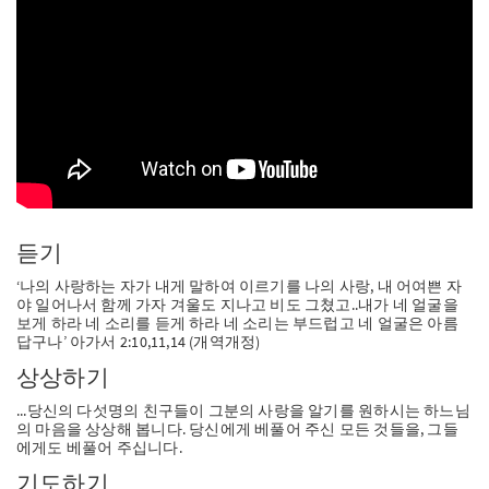
SW
PT
FI
듣기
‘나의 사랑하는 자가 내게 말하여 이르기를 나의 사랑, 내 어여쁜 자
야 일어나서 함께 가자 겨울도 지나고 비도 그쳤고..내가 네 얼굴을
보게 하라 네 소리를 듣게 하라 네 소리는 부드럽고 네 얼굴은 아름
답구나’ 아가서 2:10,11,14 (개역개정)
상상하기
...당신의 다섯명의 친구들이 그분의 사랑을 알기를 원하시는 하느님
의 마음을 상상해 봅니다. 당신에게 베풀어 주신 모든 것들을, 그들
에게도 베풀어 주십니다.
기도하기