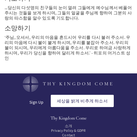
...당신의 다섯명의 친구들의 눈이 열려 그들에게 예수님께서 베풀어
주시는 것들을 보게 하시며, 그들의 얼굴을 주님께 향하여 그분의 사
랑의 따스함을 알수 있도록 기도합니다.
소망하기
‘주님, 오셔서, 우리의 마음을 흔드시어 우리를 다시 불러 주소서. 우
리의 마음에 다시 불이 붙게 하시며, 우리를 붙잡아 주소서. 우리의
불이 되시며, 우리에게 아름다움을 주소서. 우리로 하여금 사랑하게
하시며, 우리가 당신을 향하여 달리게 하소서.’ - 히포의 어거스트 성
인
THY KINGDOM COME
세상을 밝게 비추게 하소서
Sign Up
Thy Kingdom Come
소개
Privacy Policy & GDPR
Contact