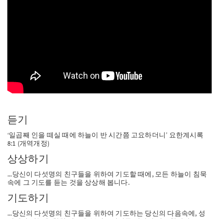
SW
PT
FI
듣기
‘일곱째 인을 떼실 때에 하늘이 반 시간쯤 고요하더니’ 요한계시록
8:1 (개역개정)
상상하기
...당신이 다섯명의 친구들을 위하여 기도할 때에, 모든 하늘이 침묵
속에 그 기도를 듣는 것을 상상해 봅니다.
기도하기
...당신의 다섯명의 친구들을 위하여 기도하는 당신의 다음속에, 성