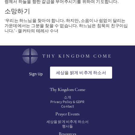
령께서 하늘을 향한 갈급을 부어주시기를 위하여 기도합니다.
소망하기
‘우리는 하느님을 찾아야 합니다. 하지만, 소음이나 쉼없이 달리는
가운데에서는 그분을 찾을 수 없습니다. 하느님은 침묵의 친구이십
니다.’ - 캘커타의 테레사 수녀
THY KINGDOM COME
세상을 밝게 비추게 하소서
Sign Up
Thy Kingdom Come
소개
Privacy Policy & GDPR
Contact
Prayer Events
세상을 밝게 비추게 하소서
행사들
Resources