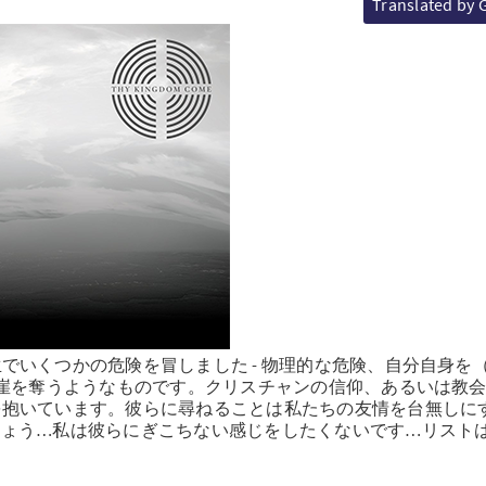
Translated by 
でいくつかの危険を冒しました - 物理的な危険、自分自身を
の崖を奪うようなものです。クリスチャンの信仰、あるいは教
を抱いています。彼らに尋ねることは私たちの友情を台無しに
しょう…私は彼らにぎこちない感じをしたくないです…リスト