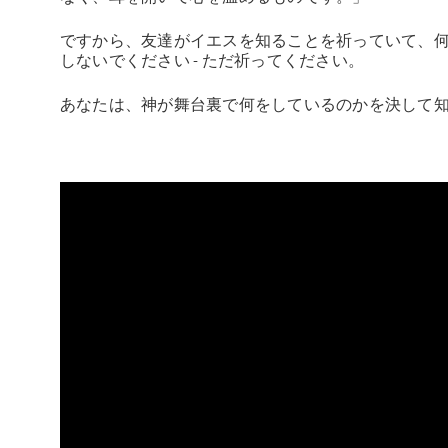
ですから、友達がイエスを知ることを祈っていて、何
しないでください - ただ祈ってください。
あなたは、神が舞台裏で何をしているのかを決して