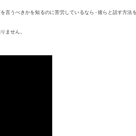
を言うべきかを知るのに苦労しているなら - 彼らと話す方法
知りません。