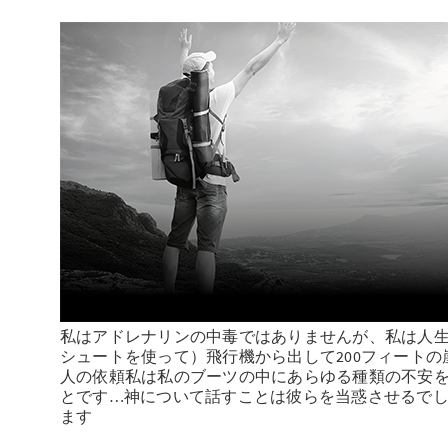
私はアドレナリンの中毒ではありませんが、私は人生
シュートを使って）飛行機から出して200フィート
人の依頼私は私のブーツの中にあらゆる種類の不安
とです…神について話すことは彼らを当惑させるで
ます