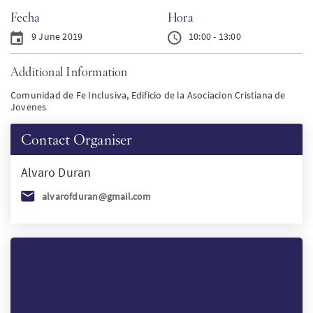
Fecha
Hora
PT
9 June 2019
10:00 - 13:00
KO
Additional Information
Comunidad de Fe Inclusiva, Edificio de la Asociacion Cristiana de
FI
Jovenes
Contact Organiser
Alvaro
Duran
alvarofduran@gmail.com