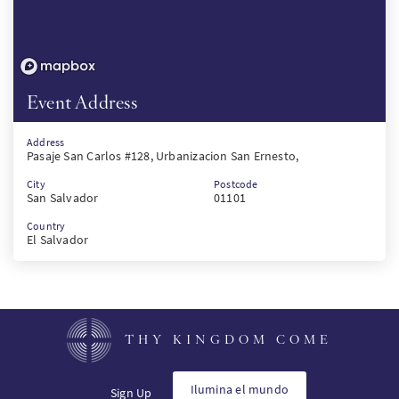
Event Address
Address
Pasaje San Carlos #128, Urbanizacion San Ernesto,
City
Postcode
San Salvador
01101
Country
El Salvador
THY KINGDOM COME
Ilumina el mundo
Sign Up