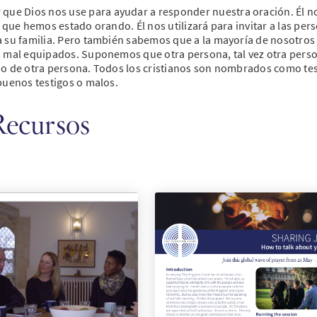
ue Dios nos use para ayudar a responder nuestra oración. Él n
 que hemos estado orando. Él nos utilizará para invitar a las per
a su familia. Pero también sabemos que a la mayoría de nosotros
s mal equipados. Suponemos que otra persona, tal vez otra perso
jo de otra persona. Todos los cristianos son nombrados como te
buenos testigos o malos.
Recursos