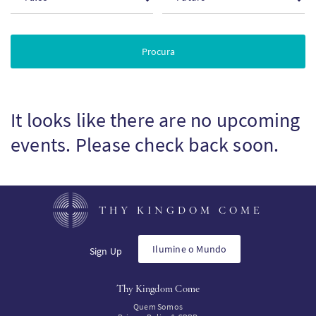
It looks like there are no upcoming
events. Please check back soon.
THY KINGDOM COME
Ilumine o Mundo
Sign Up
Thy Kingdom Come
Quem Somos