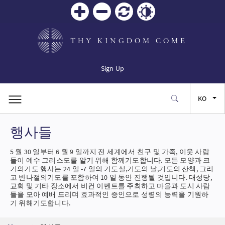
Zoom
Zoom
재설
Contrast
in
out
정
THY KINGDOM COME
Sign Up
KO
행사들
EN
5 월 30 일부터 6 월 9 일까지 전 세계에서 친구 및 가족, 이웃 사람
FR
들이 예수 그리스도를 알기 위해 함께기도합니다. 모든 모양과 크
기의기도 행사는 24 일 -7 일의 기도실,기도의 날,기도의 산책, 그리
고 반나절의기도를 포함하여 10 일 동안 진행될 것입니다. 대성당,
ES
교회 및 기타 장소에서 비컨 이벤트를 주최하고 마을과 도시 사람
들을 모아 예배 드리며 효과적인 증인으로 성령의 능력을 기원하
기 위해기도합니다.
JA