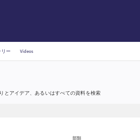
ーリー
Videos
祈りとアイデア、あるいはすべての資料を検索
部類