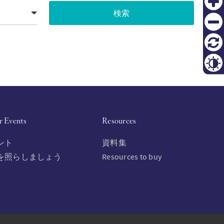
Zoom
in
KO
Zoom
out
FI
リセ
ット
Contr
r Events
Resources
ント
資料集
を照らしましょう
Resources to buy