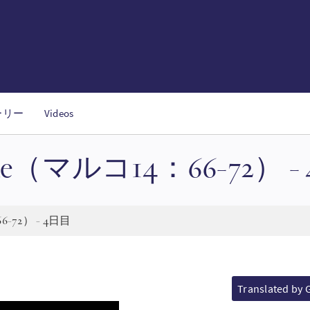
ーリー
Videos
borne（マルコ14：66-72） 
6-72） - 4日目
Translated by 