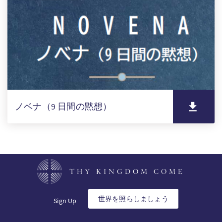
ノベナ（9 日間の黙想）
THY KINGDOM COME
世界を照らしましょう
Sign Up