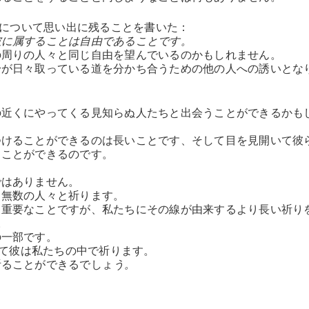
の発見について思い出に残ることを書いた：
彼に属することは自由であることです。
の周りの人々と同じ自由を望んでいるのかもしれません。
身が日々取っている道を分かち合うための他の人への誘いとな
の近くにやってくる見知らぬ人たちと出会うことができるかも
つけることができるのは長いことです、そして目を見開いて彼
ることができるのです。
ではありません。
る無数の人々と祈ります。
て重要なことですが、私たちにその線が由来するより長い祈り
。
の一部です。
して彼は私たちの中で祈ります。
祈ることができるでしょ
う。