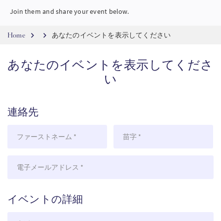
Join them and share your event below.
PT
Breadcrumb
Home
あなたのイベントを表示してください
KO
あなたのイベントを表示してくださ
FI
い
連絡先
名
姓
E
メ
ー
イベントの詳細
ル
宗