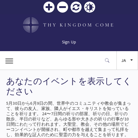
Zoom
Zoom
リセ
Contrast
in
out
ット
THY KINGDOM COME
Sign Up
JA
あなたのイベントを表示してく
EN
ださい
FR
5月30日から6月9日の間、世界中のコミュニティや教会が集まっ
て、彼らの友人、家族、隣人がイエス・キリストを知っている
ES
ことを祈ります。 24〜7日間の祈りの部屋、祈りの日、祈りの
散歩、半日の祈りなど、あらゆる形や大きさの祈りの行事が10
日間にわたって行われます。大聖堂、教会、その他の場所でビ
ーコンイベントが開催され、町や都市を越えて集まって礼拝を
SW
し、効果的な証人のために聖霊の力を与えることを祈ります。