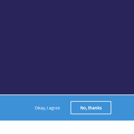
Okay, I agree
No, thanks