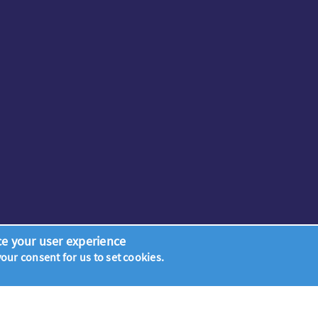
ce your user experience
 your consent for us to set cookies.